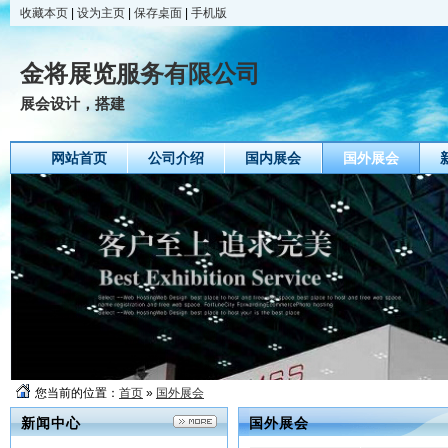
收藏本页
|
设为主页
|
保存桌面
|
手机版
金将展览服务有限公司
展会设计，搭建
网站首页
公司介绍
国内展会
国外展会
您当前的位置：
首页
»
国外展会
新闻中心
国外展会