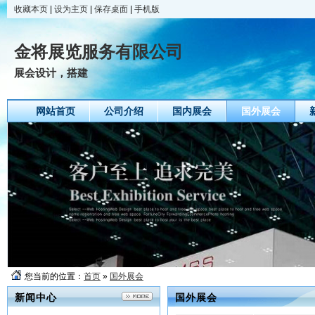
收藏本页
|
设为主页
|
保存桌面
|
手机版
金将展览服务有限公司
展会设计，搭建
网站首页
公司介绍
国内展会
国外展会
您当前的位置：
首页
»
国外展会
新闻中心
国外展会